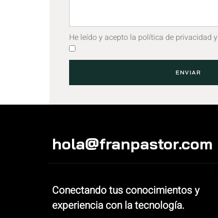
He leído y acepto la política de privacidad y
ENVIAR
hola@franpastor.com
Conectando tus conocimientos y
experiencia con la tecnología.