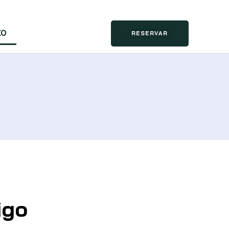
to
RESERVAR
igo