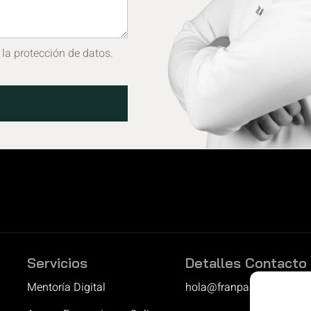
 la protección de datos.
Servicios
Detalles Contacto
Mentoría Digital
hola@franpastor.com