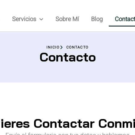
o
Servicios
Sobre Mí
Blog
Contac
INICIO
CONTACTO
Contacto
ieres Contactar Conm