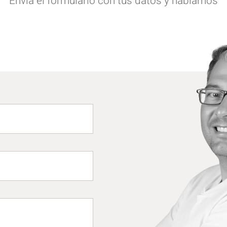
Envía el formulario con tus datos y hablamos